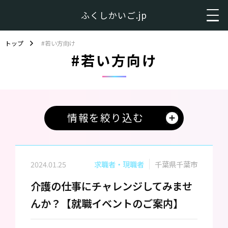
ふくしかいご.jp
トップ
#若い方向け
#若い方向け
情報を絞り込む
2024.01.25
求職者・現職者
千葉県千葉市
介護の仕事にチャレンジしてみませ
んか？【就職イベントのご案内】