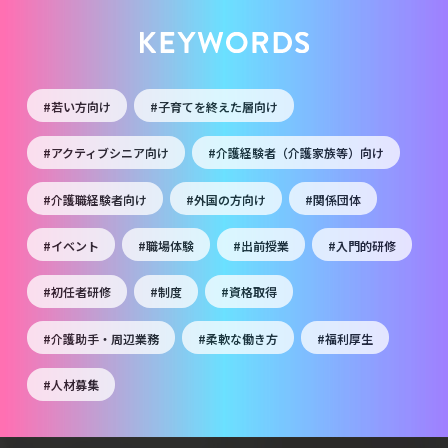
#若い方向け
#子育てを終えた層向け
#アクティブシニア向け
#介護経験者（介護家族等）向け
#介護職経験者向け
#外国の方向け
#関係団体
#イベント
#職場体験
#出前授業
#入門的研修
#初任者研修
#制度
#資格取得
#介護助手・周辺業務
#柔軟な働き方
#福利厚生
#人材募集