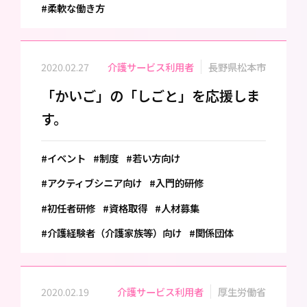
#柔軟な働き方
2020.02.27
介護サービス利用者
長野県松本市
「かいご」の「しごと」を応援しま
す。
#イベント
#制度
#若い方向け
#アクティブシニア向け
#入門的研修
#初任者研修
#資格取得
#人材募集
#介護経験者（介護家族等）向け
#関係団体
2020.02.19
介護サービス利用者
厚生労働省