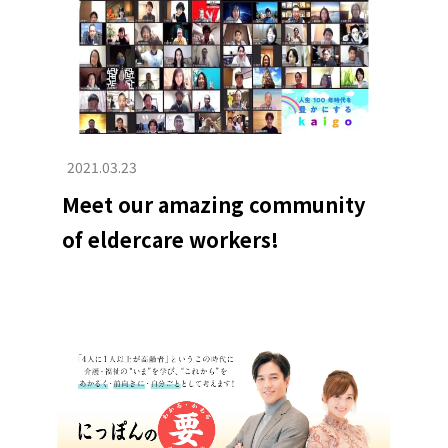
2021.03.23
Meet our amazing community
of eldercare workers!