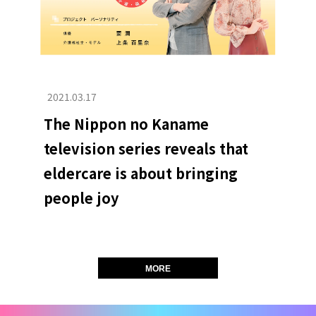
2021.03.17
The Nippon no Kaname
television series reveals that
eldercare is about bringing
people joy
MORE