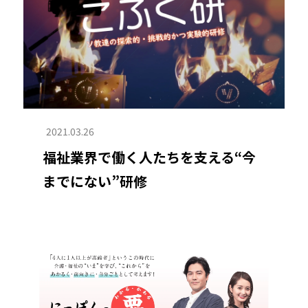
2021.03.26
福祉業界で働く人たちを支える“今
までにない”研修