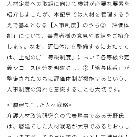
人材定着への取組に向けて検討が必要な要素を
紹介しましたが、本記事では人材を管理するう
えで基本となる【人事制度】のうち③「評価体
制」について、事業者様の意見や取組をご紹介
します。なお、評価体制を整備するにあたって
は、上記の①「等級制度」において各等級の定
義やコース区分を明確にし、②「給与体系」が
整備されたのちに評価体制が機能するという、
人事制度の流れを意識することも大切です。
<“層建て”した人材戦略>
介護人材政策研究会の代表理事である天野氏
は、層建てした人材戦略が大事であるとおっし
ゃいますが、その具体策の一つとして職員個人