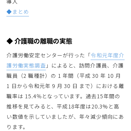
導入
◆まとめ
◆ 介護職の離職の実態
介護労働安定センターが行った「
令和元年度介
護労働実態調査
」によると、訪問介護員、介護
職員（2 職種計）の 1 年間（平成 30 年 10 月
1 日から令和元年 9 月 30 日 まで）における離
職率は 15.4％となっています。過去15年間の
推移を見てみると、平成18年度は20.3%と高
い数値を示していましたが、年々減少傾向にあ
ります。