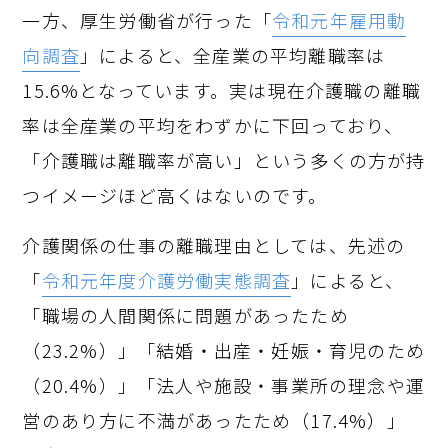
一方、厚生労働省が行った「
令和元年雇用動
向調査
」によると、全産業の平均離職率は
15.6%となっています。実は現在介護職の離職
率は全産業の平均をわずかに下回っており、
「介護職は離職率が高い」という多くの方が持
つイメージほど高くはないのです。
介護関係の仕事の離職理由としては、先述の
「
令和元年度介護労働実態調査
」によると、
「職場の人間関係に問題があったため
（23.2%）」「結婚・出産・妊娠・育児のため
（20.4%）」「法人や施設・事業所の理念や運
営のあり方に不満があったため（17.4%）」