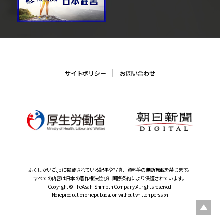
サイトポリシー
お問い合わせ
ふくしかいご.jpに掲載されている記事や写真、資料等の無断転載を禁じます。
すべての内容は日本の著作権法並びに国際条約により保護されています。
Copyright © The Asahi Shimbun Company.All rights reserved.
No reproduction or republication without written perssion