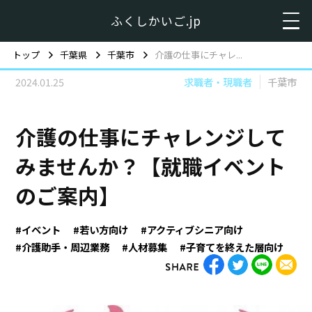
ふくしかいご.jp
トップ
千葉県
千葉市
介護の仕事にチャレ...
2024.01.25
求職者・現職者
千葉市
介護の仕事にチャレンジして
みませんか？【就職イベント
のご案内】
#イベント
#若い方向け
#アクティブシニア向け
#介護助手・周辺業務
#人材募集
#子育てを終えた層向け