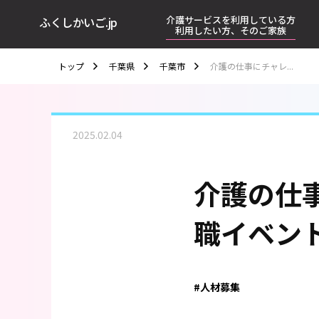
介護サービスを利用している方
ふくしかいご.jp
利用したい方、そのご家族
トップ
千葉県
千葉市
介護の仕事にチャレ...
2025.02.04
介護の仕
職イベン
#人材募集