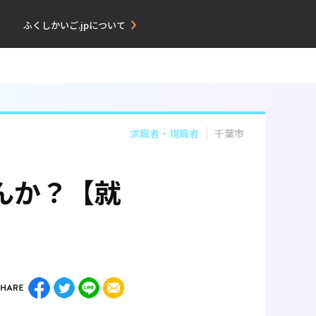
ふくしかいご.jpについて
求職者・現職者
千葉市
んか？【就