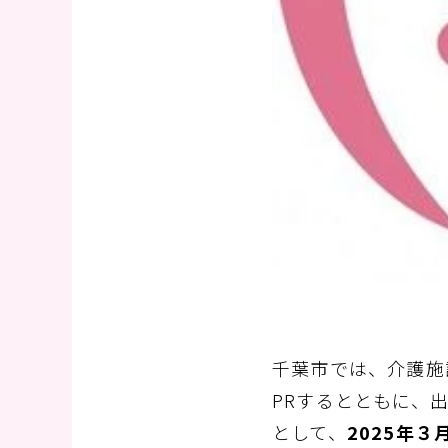
千葉市では、介護施
PRするとともに、
として、
2025年３