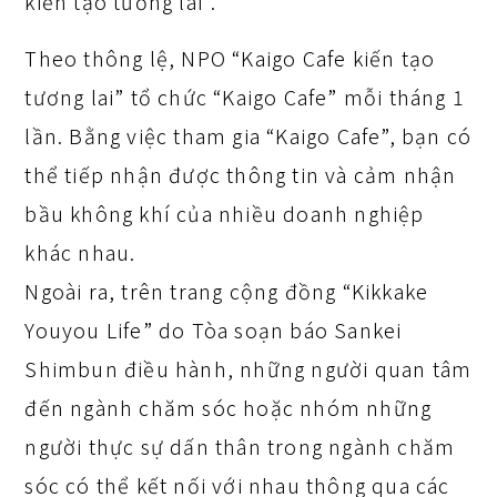
kiến tạo tương lai”.
Theo thông lệ, NPO “Kaigo Cafe kiến tạo
tương lai” tổ chức “Kaigo Cafe” mỗi tháng 1
lần. Bằng việc tham gia “Kaigo Cafe”, bạn có
thể tiếp nhận được thông tin và cảm nhận
bầu không khí của nhiều doanh nghiệp
khác nhau.
Ngoài ra, trên trang cộng đồng “Kikkake
Youyou Life” do Tòa soạn báo Sankei
Shimbun điều hành, những người quan tâm
đến ngành chăm sóc hoặc nhóm những
người thực sự dấn thân trong ngành chăm
sóc có thể kết nối với nhau thông qua các