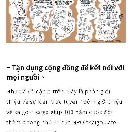
~ Tận dụng cộng đồng để kết nối với
mọi người ~
Như đã đề cập ở trên, đây là phần giới
thiệu về sự kiện trực tuyến “Đêm giới thiệu
về kaigo ~ kaigo giúp 100 năm cuộc đời
thêm phong phú ~” của NPO “Kaigo Cafe