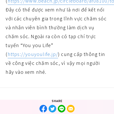
(
https://www.beach.jp/circleboard/af08100/to
Đây có thể được xem như là nơi để kết nối
với các chuyên gia trong lĩnh vực chăm sóc
và nhân viên bình thường làm dịch vụ
chăm sóc. Ngoài ra còn có tạp chí trực
tuyến “You you Life”
(
https://youyoulife.jp/
) cung cấp thông tin
về công việc chăm sóc, vì vậy mọi người
hãy vào xem nhé.