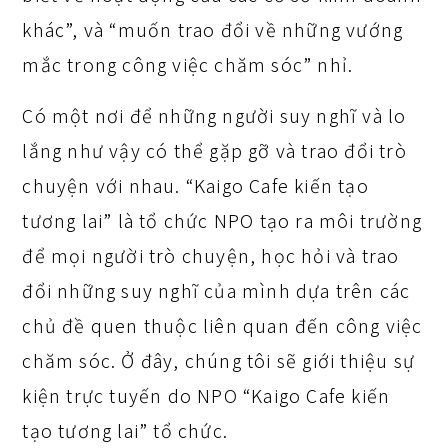
khác”, và “muốn trao đổi về những vướng
mắc trong công việc chăm sóc” nhỉ.
Có một nơi để những người suy nghĩ và lo
lắng như vậy có thể gặp gỡ và trao đổi trò
chuyện với nhau. “Kaigo Cafe kiến tạo
tương lai” là tổ chức NPO tạo ra môi trường
để mọi người trò chuyện, học hỏi và trao
đổi những suy nghĩ của mình dựa trên các
chủ đề quen thuộc liên quan đến công việc
chăm sóc. Ở đây, chúng tôi sẽ giới thiệu sự
kiện trực tuyến do NPO “Kaigo Cafe kiến
tạo tương lai” tổ chức.