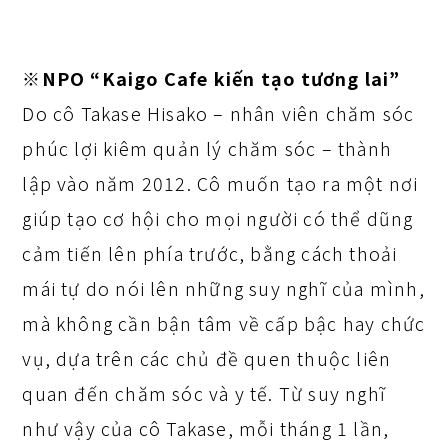
※NPO “Kaigo Cafe kiến tạo tương lai”
Do cô Takase Hisako – nhân viên chăm sóc
phúc lợi kiêm quản lý chăm sóc – thành
lập vào năm 2012. Cô muốn tạo ra một nơi
giúp tạo cơ hội cho mọi người có thể dũng
cảm tiến lên phía trước, bằng cách thoải
mái tự do nói lên những suy nghĩ của mình,
mà không cần bận tâm về cấp bậc hay chức
vụ, dựa trên các chủ đề quen thuộc liên
quan đến chăm sóc và y tế. Từ suy nghĩ
như vậy của cô Takase, mỗi tháng 1 lần,