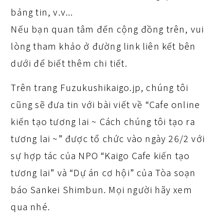
bảng tin, v.v...
Nếu bạn quan tâm đến cộng đồng trên, vui
lòng tham khảo ở đường link liên kết bên
dưới để biết thêm chi tiết.
Trên trang Fuzukushikaigo.jp, chúng tôi
cũng sẽ đưa tin với bài viết về “Cafe online
kiến tạo tương lai ~ Cách chúng tôi tạo ra
tương lai ~” được tổ chức vào ngày 26/2 với
sự hợp tác của NPO “Kaigo Cafe kiến tạo
tương lai” và “Dự án cơ hội” của Tòa soạn
báo Sankei Shimbun. Mọi người hãy xem
qua nhé.