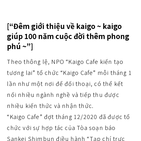
[“Đêm giới thiệu về kaigo ~ kaigo
giúp 100 năm cuộc đời thêm phong
phú ~”]
Theo thông lệ, NPO “Kaigo Cafe kiến tạo
tương lai” tổ chức “Kaigo Cafe” mỗi tháng 1
lần như một nơi để đối thoại, có thể kết
nối nhiều ngành nghề và tiếp thu được
nhiều kiến thức và nhận thức.
“Kaigo Cafe” đợt tháng 12/2020 đã được tổ
chức với sự hợp tác của Tòa soạn báo
Sankei Shimbun điều hành “Tạp chí trực