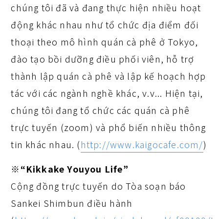
chúng tôi đã và đang thực hiện nhiều hoạt
động khác nhau như tổ chức địa điểm đối
thoại theo mô hình quán cà phê ở Tokyo,
đào tạo bồi dưỡng điều phối viên, hỗ trợ
thành lập quán cà phê và lập kế hoạch hợp
tác với các ngành nghề khác, v.v... Hiện tại,
chúng tôi đang tổ chức các quán cà phê
trực tuyến (zoom) và phổ biến nhiều thông
tin khác nhau. (
http://www.kaigocafe.com/
)
※“Kikkake Youyou Life”
Cộng đồng trực tuyến do Tòa soạn báo
Sankei Shimbun điều hành