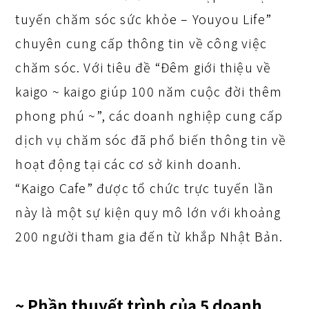
tuyến chăm sóc sức khỏe – Youyou Life”
chuyên cung cấp thông tin về công việc
chăm sóc. Với tiêu đề “Đêm giới thiệu về
kaigo ~ kaigo giúp 100 năm cuộc đời thêm
phong phú ~”, các doanh nghiệp cung cấp
dịch vụ chăm sóc đã phổ biến thông tin về
hoạt động tại các cơ sở kinh doanh.
“Kaigo Cafe” được tổ chức trực tuyến lần
này là một sự kiện quy mô lớn với khoảng
200 người tham gia đến từ khắp Nhật Bản.
~ Phần thuyết trình của 5 doanh