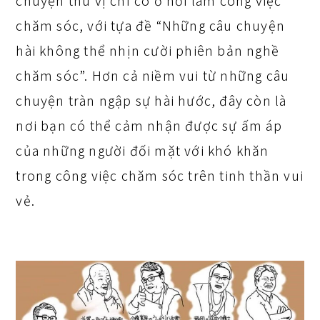
chuyện thú vị chỉ có ở nơi làm công việc
chăm sóc, với tựa đề “Những câu chuyện
hài không thể nhịn cười phiên bản nghề
chăm sóc”. Hơn cả niềm vui từ những câu
chuyện tràn ngập sự hài hước, đây còn là
nơi bạn có thể cảm nhận được sự ấm áp
của những người đối mặt với khó khăn
trong công việc chăm sóc trên tinh thần vui
vẻ.