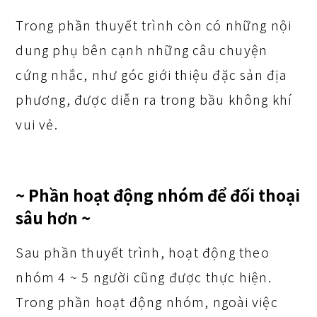
Trong phần thuyết trình còn có những nội
dung phụ bên cạnh những câu chuyện
cứng nhắc, như góc giới thiệu đặc sản địa
phương, được diễn ra trong bầu không khí
vui vẻ.
~ Phần hoạt động nhóm để đối thoại
sâu hơn ~
Sau phần thuyết trình, hoạt động theo
nhóm 4 ~ 5 người cũng được thực hiện.
Trong phần hoạt động nhóm, ngoài việc